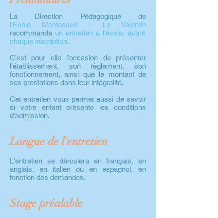
La Direction Pédagogique de
l'Ecole
Montessori - Le Valentin
recommande
un entretien à l'école, avant
chaque inscription
.
C’est pour elle l’occasion de présenter
l’établissement, son règlement, son
fonctionnement, ainsi que le montant de
ses prestations dans leur intégralité.
Cet entretien vous permet aussi de savoir
si votre enfant présente les conditions
d'admission.
Langue de l'entretien
L'entretien se déroulera en français, en
anglais, en italien ou en espagnol, en
fonction des demandes.
Stage préalable