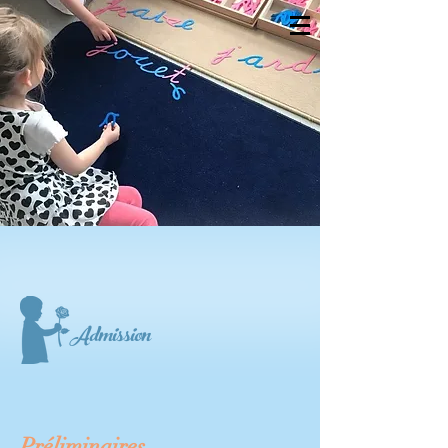
Admission
Préliminaires