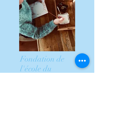
Fondation de
l'école du
Valentin
Accueil